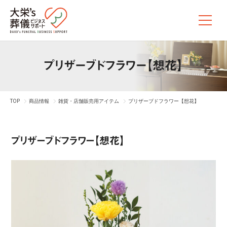
プリザーブドフラワー【想花】
TOP
商品情報
雑貨・店舗販売用アイテム
プリザーブドフラワー【想花】
プリザーブドフラワー【想花】