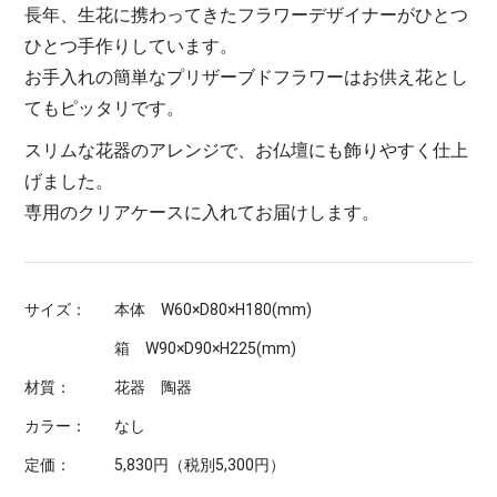
長年、生花に携わってきたフラワーデザイナーがひとつ
ひとつ手作りしています。
お手入れの簡単なプリザーブドフラワーはお供え花とし
てもピッタリです。
スリムな花器のアレンジで、お仏壇にも飾りやすく仕上
げました。
専用のクリアケースに入れてお届けします。
サイズ：
本体 W60×D80×H180(mm)
箱 W90×D90×H225(mm)
材質：
花器 陶器
カラー：
なし
定価：
5,830円（税別5,300円）