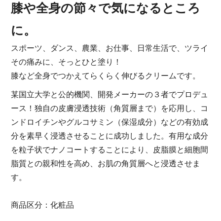
膝や全身の節々で気になるところ
に。
スポーツ、ダンス、農業、お仕事、日常生活で、ツライ
その痛みに、そっとひと塗り！
膝など全身でつかえてらくらく伸びるクリームです。
某国立大学と公的機関、開発メーカーの３者でプロデュ
ース！独自の皮膚浸透技術（角質層まで）を応用し、コ
ンドロイチンやグルコサミン（保湿成分）などの有効成
分を素早く浸透させることに成功しました。有用な成分
を粒子状でナノコートすることにより、皮脂膜と細胞間
脂質との親和性を高め、お肌の角質層へと浸透させま
す。
商品区分：化粧品