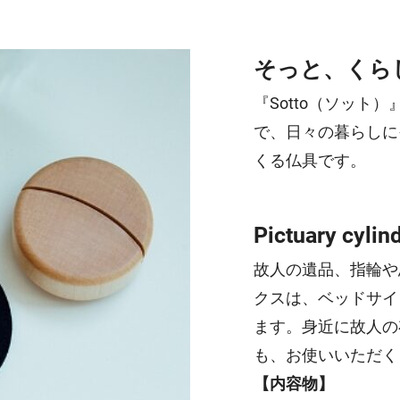
そっと、くら
『Sotto（ソッ
で、日々の暮らしに
くる仏具です。
Pictuary 
故人の遺品、指輪や
クスは、ベッドサイ
ます。身近に故人の
も、お使いいただく
【内容物】