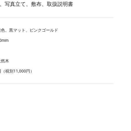
、写真立て、敷布、取扱説明書
銀色、黒マット、ピンクゴールド
50mm
天然木
0円（税別11,000円）