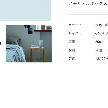
メモリアルボックス
カラー：
金色、
サイズ：
φ46×H
容量：
20cc
材質：
真鍮、
定価：
12,10