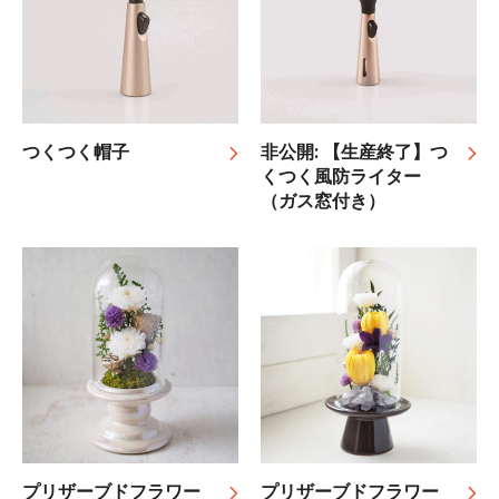
つくつく帽子
非公開: 【生産終了】つ
くつく風防ライター
（ガス窓付き）
プリザーブドフラワー
プリザーブドフラワー