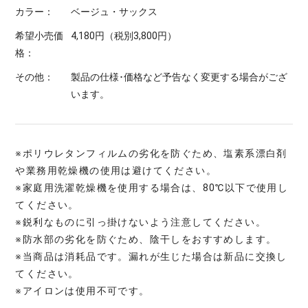
カラー：
ベージュ・サックス
希望小売価
4,180円（税別3,800円）
格：
その他：
製品の仕様･価格など予告なく変更する場合がござ
います。
※ポリウレタンフィルムの劣化を防ぐため、塩素系漂白剤
や業務用乾燥機の使用は避けてください。
※家庭用洗濯乾燥機を使用する場合は、80℃以下で使用し
てください。
※鋭利なものに引っ掛けないよう注意してください。
※防水部の劣化を防ぐため、陰干しをおすすめします。
※当商品は消耗品です。漏れが生じた場合は新品に交換し
てください。
※アイロンは使用不可です。