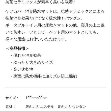
抗菌セラミックスが素早く臭いを吸着！
ケアカバー消臭防水マットは、抗菌セラミックスによる
抗菌消臭効果だけでなく吸水性もバツグン。
ポータブルトイレ用の床敷きマットの他、寝具の上に敷
いて防水シーツとして、ペット用のマットとしても、
様々な用途にお使いいただけます。
＜商品特徴＞
・優れた消臭効果
・ゆったり大きめサイズ
・高い速乾性
・裏面は防水機能に加えズレ防止機能
サイズ：
100cm×80cm
素材：
表面:ポリエステル 裏面:ポリウレタン