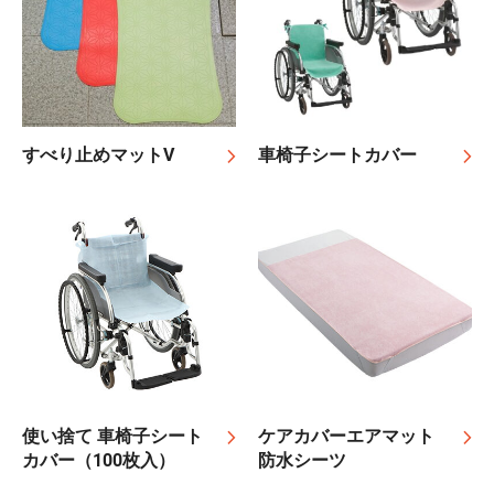
すべり止めマットV
車椅子シートカバー
使い捨て 車椅子シート
ケアカバーエアマット
カバー（100枚入）
防水シーツ