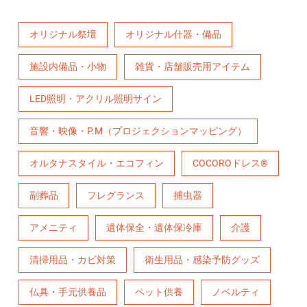
オリジナル祭壇
オリジナル什器・備品
施設内備品・小物
雑貨・店舗販売用アイテム
LED照明・アクリル照明サイン
音響・映像・P.M（プロジェクションマッピング）
オルタナスタイル・エコフィン
COCOROドレス®
副葬品
フレグランス
捕虫器
アメニティ
遺体保全・遺体保冷庫
介護
清掃用品・カビ対策
衛生用品・感染予防グッズ
仏具・手元供養品
ペット供養
ノベルティ