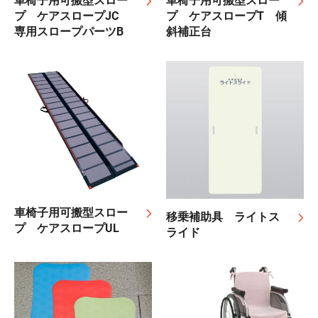
車椅子用可搬型スロー
車椅子用可搬型スロー
プ ケアスロープJC
プ ケアスロープT 傾
専用スロープパーツB
斜補正台
車椅子用可搬型スロー
移乗補助具 ライトス
プ ケアスロープUL
ライド