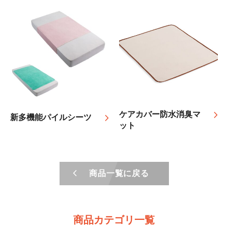
ケアカバー防水消臭マ
新多機能パイルシーツ
ット
商品一覧に戻る
商品カテゴリ一覧