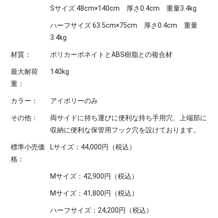
Sサイズ 48cm×140cm 厚さ0.4cm 重量3.4kg
ハーフサイズ 63.5cm×75cm 厚さ0.4cm 重量
3.4kg
材質：
ポリカーボネイトとABS樹脂との複合材
最大耐荷
140kg
重：
カラー：
アイボリーのみ
その他：
両サイドに持ち運びに便利な持ち手用穴、上端部に
収納に便利な保管用フック穴を設けております。
標準小売価
Lサイズ：44,000円（税込）
格：
Mサイズ：42,900円（税込）
Mサイズ：41,800円（税込）
ハーフサイズ：24,200円（税込）