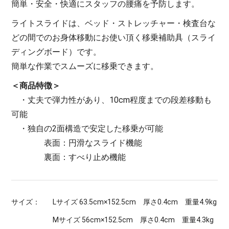
簡単・安全・快適にスタッフの腰痛を予防します。
ライトスライドは、ベッド・ストレッチャー・検査台な
どの間でのお身体移動にお使い頂く移乗補助具（スライ
ディングボード）です。
簡単な作業でスムーズに移乗できます。
＜商品特徴＞
・丈夫で弾力性があり、10cm程度までの段差移動も
可能
・独自の2面構造で安定した移乗が可能
表面：円滑なスライド機能
裏面：すべり止め機能
サイズ：
Lサイズ 63.5cm×152.5cm 厚さ0.4cm 重量4.9kg
Mサイズ 56cm×152.5cm 厚さ0.4cm 重量4.3kg