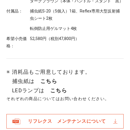
ダークブラウン（本体・ハンドル・スタンド 黒）
付属品：
捕虫紙S-20（5個入）1箱、Reflex専用大型反射捕
虫シート2枚
転倒防止用ゲルマット4枚
希望小売価
52,580円（税別47,800円）
格：
※ 消耗品もご用意しております。
捕虫紙は
こちら
LEDランプは
こちら
それぞれの商品についてはお問い合わせください。
リフレクス メンテナンスについて