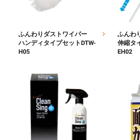
ふんわりダストワイパー
ふんわ
ハンディタイプセットDTW-
伸縮タイ
H05
EH02