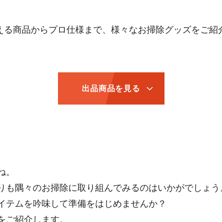
える商品からプロ仕様まで、様々なお掃除グッズをご紹
出品商品を見る
ね。
りも隅々のお掃除に取り組んでみるのはいかがでしょう
イテムを吟味して準備をはじめませんか？
をご紹介します。