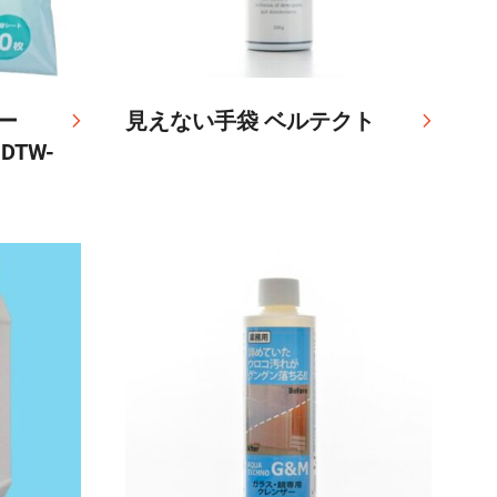
ー
見えない手袋 ベルテクト
TW-