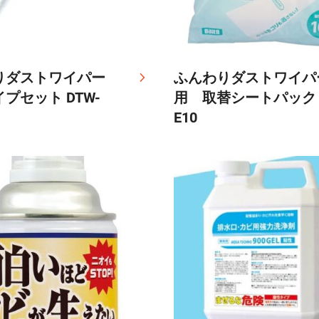
りダストワイパー
ふんわりダストワイパ
プセット DTW-
用 取替シートパック D
E10