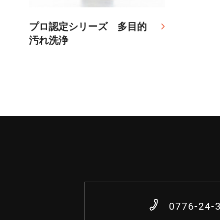
プロ認定シリーズ 多目的
汚れ洗浄
0776-24-