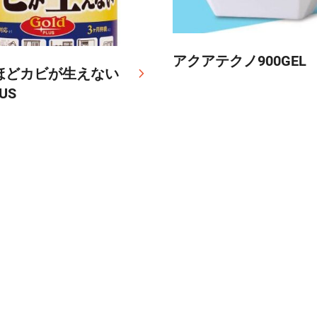
アクアテクノ900GEL
ほどカビが生えない
LUS