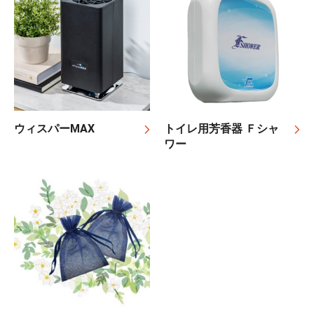
ウィスパーMAX
トイレ用芳香器 Ｆシャ
ワー