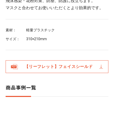
飛沫感染・花粉対策、防塵、防護に役立ちます。
マスクと合わせてお使いいただくとより効果的です。
素材：
軽量プラスチック
サイズ：
310×210mm
【リーフレット】フェイスシールド
商品事例一覧