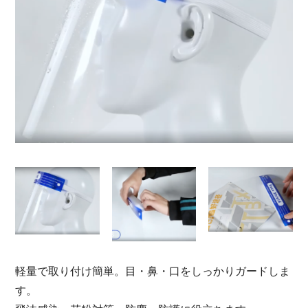
軽量で取り付け簡単。目・鼻・口をしっかりガードしま
す。