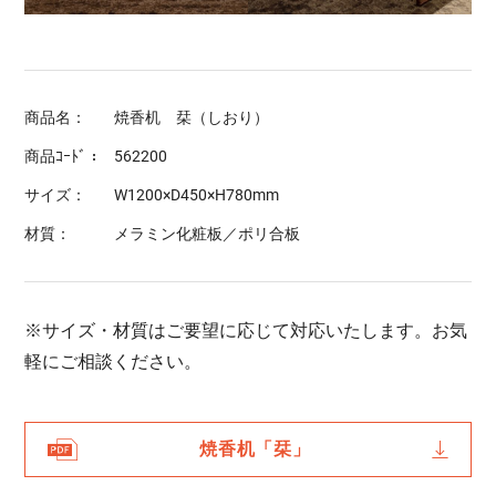
商品名：
焼香机 栞（しおり）
商品ｺｰﾄﾞ：
562200
サイズ：
W1200×D450×H780mm
材質：
メラミン化粧板／ポリ合板
※サイズ・材質はご要望に応じて対応いたします。お気
軽にご相談ください。
焼香机「栞」