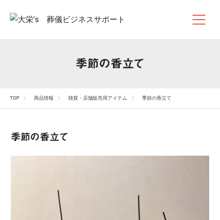
季節の香立て
TOP
商品情報
雑貨・店舗販売用アイテム
季節の香立て
季節の香立て