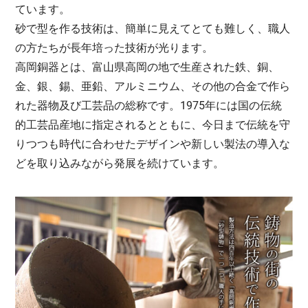
ています。
砂で型を作る技術は、簡単に見えてとても難しく、職人
の方たちが長年培った技術が光ります。
高岡銅器とは、富山県高岡の地で生産された鉄、銅、
金、銀、錫、亜鉛、アルミニウム、その他の合金で作ら
れた器物及び工芸品の総称です。1975年には国の伝統
的工芸品産地に指定されるとともに、今日まで伝統を守
りつつも時代に合わせたデザインや新しい製法の導入な
どを取り込みながら発展を続けています。