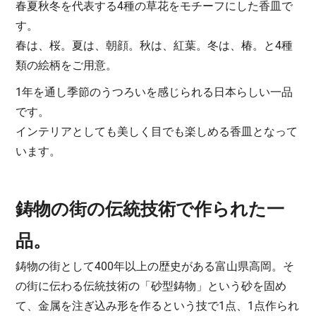
春夏秋冬を代表する4種の草花をモチーフにした香皿で
す。
春は、桜。夏は、朝顔。秋は、紅葉。冬は、椿。と4種
類の絵柄をご用意。
1年を通し季節のうつろいを感じられる日本らしい一品
です。
インテリアとしても美しく目でも楽しめる香皿となって
います。
鋳物の街の伝統技術で作られた一
品。
鋳物の街として400年以上の歴史がある富山県高岡。そ
の街に伝わる伝統技術の「砂型鋳物」という砂を固め
て、金属を注ぎ込み形を作るという技で1点、1点作られ