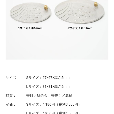
サイズ：
Sサイズ：67×67×高さ5mm
Lサイズ：81×81×高さ5mm
材質：
香皿／錫合金、香差し／真鍮
定価：
Sサイズ：4,180円（税別3,800円）
Lサイズ：4,950円（税別4,500円）