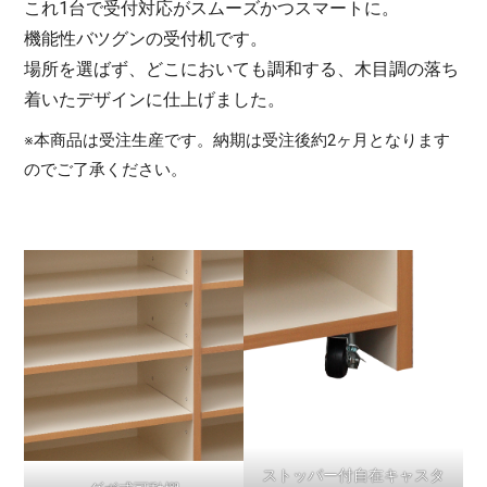
これ1台で受付対応がスムーズかつスマートに。
機能性バツグンの受付机です。
場所を選ばず、どこにおいても調和する、木目調の落ち
着いたデザインに仕上げました。
※本商品は受注生産です。納期は受注後約2ヶ月となります
のでご了承ください。
ストッパー付自在キャスタ