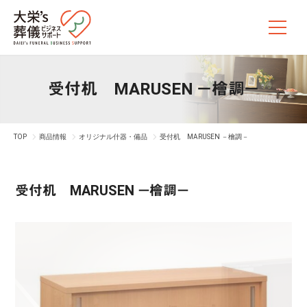
受付机 MARUSEN －檜調－
TOP
商品情報
オリジナル什器・備品
受付机 MARUSEN －檜調－
受付机 MARUSEN －檜調－