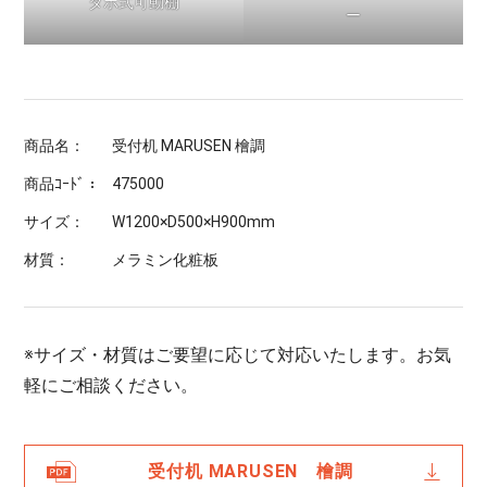
ダボ式可動棚
ー
商品名：
受付机 MARUSEN 檜調
商品ｺｰﾄﾞ：
475000
サイズ：
W1200×D500×H900mm
材質：
メラミン化粧板
※サイズ・材質はご要望に応じて対応いたします。お気
軽にご相談ください。
受付机 MARUSEN 檜調