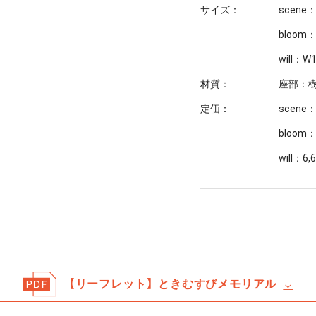
サイズ：
scene
bloom
will：W
材質：
座部：
定価：
scene
bloom
will：6
【リーフレット】ときむすびメモリアル