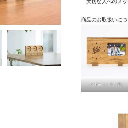
大切な人へのメッ
商品のお取扱いにつ
scene（くり・絆）