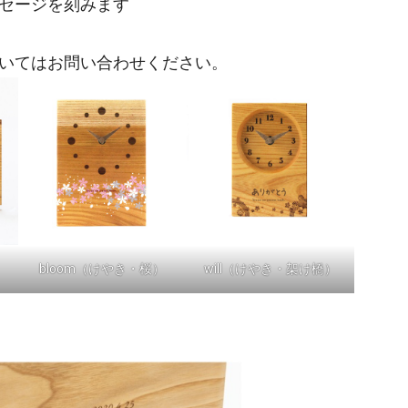
セージを刻みます
いてはお問い合わせください。
bloom（けやき・桜）
will（けやき・架け橋）