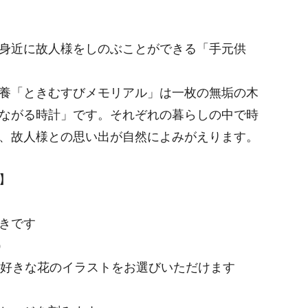
・M＆A
身近に故人様をしのぶことができる「手元供
養「ときむすびメモリアル」は一枚の無垢の木
ながる時計」です。それぞれの暮らしの中で時
、故人様との思い出が自然によみがえります。
】
）
きです
ム）
好きな花のイラストをお選びいただけます