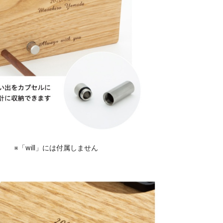
※「will」には付属しません