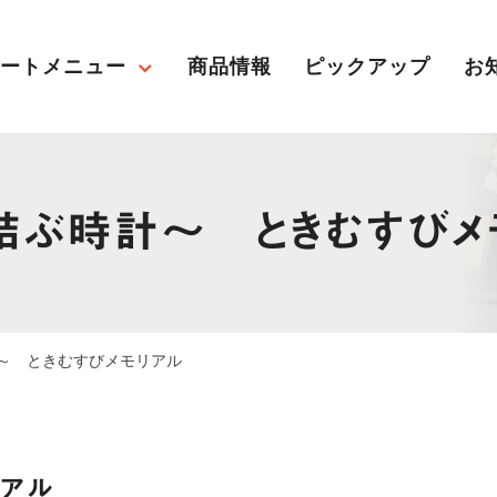
ポートメニュー
商品情報
ピックアップ
お
結ぶ時計～ ときむすびメ
経営サポート
販売促進
～ ときむすびメモリアル
リアル