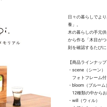
システム
事業承継
日々の暮らしでより
養」。
木の暮らしの手元供
から作る「木目がつ
刻を確認するたびに
【商品ラインナップ
・scene（シーン
フォトフレーム付
・bloom（ブルー
12種類の中からお
・will（ウィル）