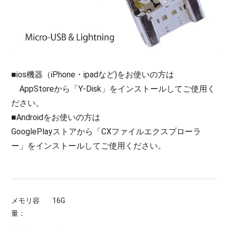
■ios機器（iPhone・ipadなど)をお使いの方は
AppStoreから「Y-Disk」をインストールしてご使用く
ださい。
■Androidをお使いの方は
GooglePlayストアから「CXファイルエクスプローラ
ー」をインストールしてご使用ください。
メモリ容
16G
量：