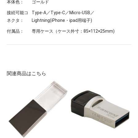
本体色：
ゴールド
接続可能コ
Type-A／Type-C／Micro-USB／
ネクタ：
Lightning(iPhone・ipad用端子)
付属品：
専用ケース（ケース外寸：85×112×25mm)
関連商品はこちら