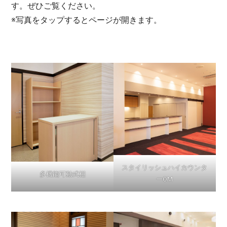
す。ぜひご覧ください。
※写真をタップするとページが開きます。
スタイリッシュハイカウンタ
多機能可動式棚
ーOM