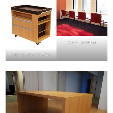
チェア AMANDA4
おもてなしキッチンワゴン